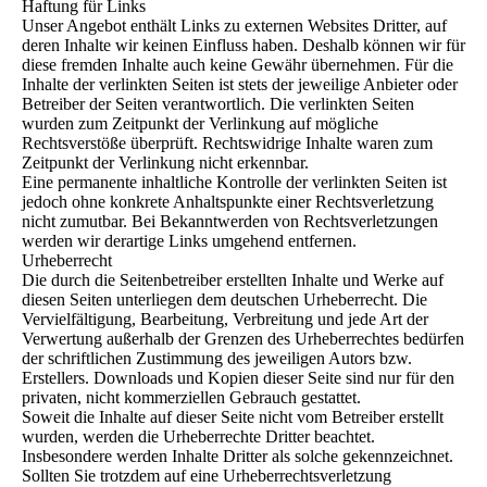
Haftung für Links
Unser Angebot enthält Links zu externen Websites Dritter, auf
deren Inhalte wir keinen Einfluss haben. Deshalb können wir für
diese fremden Inhalte auch keine Gewähr übernehmen. Für die
Inhalte der verlinkten Seiten ist stets der jeweilige Anbieter oder
Betreiber der Seiten verantwortlich. Die verlinkten Seiten
wurden zum Zeitpunkt der Verlinkung auf mögliche
Rechtsverstöße überprüft. Rechtswidrige Inhalte waren zum
Zeitpunkt der Verlinkung nicht erkennbar.
Eine permanente inhaltliche Kontrolle der verlinkten Seiten ist
jedoch ohne konkrete Anhaltspunkte einer Rechtsverletzung
nicht zumutbar. Bei Bekanntwerden von Rechtsverletzungen
werden wir derartige Links umgehend entfernen.
Urheberrecht
Die durch die Seitenbetreiber erstellten Inhalte und Werke auf
diesen Seiten unterliegen dem deutschen Urheberrecht. Die
Vervielfältigung, Bearbeitung, Verbreitung und jede Art der
Verwertung außerhalb der Grenzen des Urheberrechtes bedürfen
der schriftlichen Zustimmung des jeweiligen Autors bzw.
Erstellers. Downloads und Kopien dieser Seite sind nur für den
privaten, nicht kommerziellen Gebrauch gestattet.
Soweit die Inhalte auf dieser Seite nicht vom Betreiber erstellt
wurden, werden die Urheberrechte Dritter beachtet.
Insbesondere werden Inhalte Dritter als solche gekennzeichnet.
Sollten Sie trotzdem auf eine Urheberrechtsverletzung