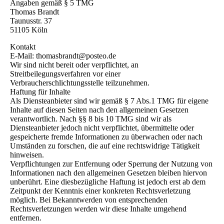
Angaben gemäß § 5 TMG
Thomas Brandt
Taunusstr. 37
51105 Köln
Kontakt
E-Mail: thomasbrandt@posteo.de
Wir sind nicht bereit oder verpflichtet, an
Streitbeilegungsverfahren vor einer
Verbraucherschlichtungsstelle teilzunehmen.
Haftung für Inhalte
Als Diensteanbieter sind wir gemäß § 7 Abs.1 TMG für eigene
Inhalte auf diesen Seiten nach den allgemeinen Gesetzen
verantwortlich. Nach §§ 8 bis 10 TMG sind wir als
Diensteanbieter jedoch nicht verpflichtet, übermittelte oder
gespeicherte fremde Informationen zu überwachen oder nach
Umständen zu forschen, die auf eine rechtswidrige Tätigkeit
hinweisen.
Verpflichtungen zur Entfernung oder Sperrung der Nutzung von
Informationen nach den allgemeinen Gesetzen bleiben hiervon
unberührt. Eine diesbezügliche Haftung ist jedoch erst ab dem
Zeitpunkt der Kenntnis einer konkreten Rechtsverletzung
möglich. Bei Bekanntwerden von entsprechenden
Rechtsverletzungen werden wir diese Inhalte umgehend
entfernen.